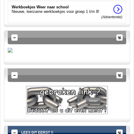
Werkboekjes Weer naar school
Nieuwe, leerzame werkboekjes voor groep 1 t/m 8!
(Advertentie)
LEES DIT EERST !!