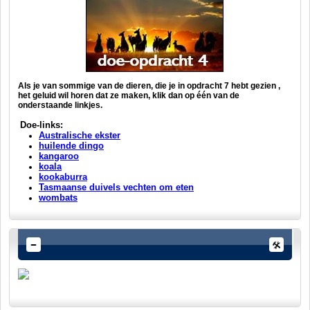
Als je van sommige van de dieren, die je in opdracht 7 hebt gezien ,
het geluid wil horen dat ze maken, klik dan op één van de
onderstaande linkjes.
Doe-links:
Australische ekster
huilende dingo
kangaroo
koala
kookaburra
Tasmaanse duivels vechten om eten
wombats