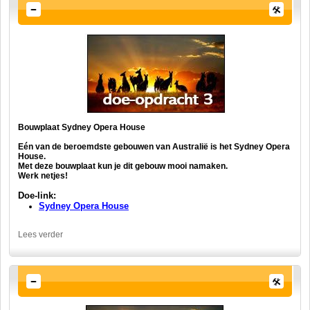
Bouwplaat Sydney Opera House
Eén van de beroemdste gebouwen van Australië is het Sydney Opera
House.
Met deze bouwplaat kun je dit gebouw mooi namaken.
Werk netjes!
Doe-link:
Sydney Opera House
Lees verder